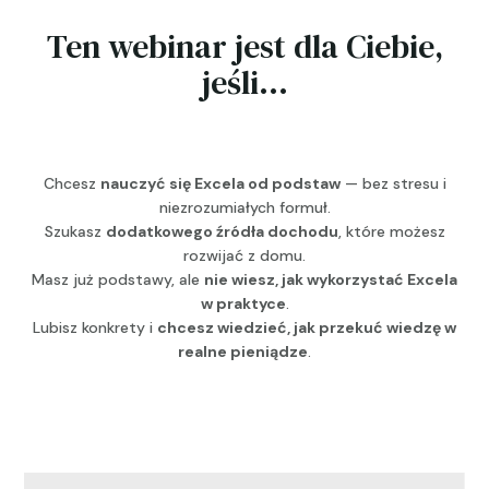
Ten webinar jest dla Ciebie,
jeśli…
Chcesz
nauczyć się Excela od podstaw
— bez stresu i
niezrozumiałych formuł.
Szukasz
dodatkowego źródła dochodu
, które możesz
rozwijać z domu.
Masz już podstawy, ale
nie wiesz, jak wykorzystać Excela
w praktyce
.
Lubisz konkrety i
chcesz wiedzieć, jak przekuć wiedzę w
realne pieniądze
.