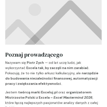
Poznaj prowadzącego
Nazywam się
Piotr Zych
— od lat uczę ludzi, jak
wykorzystać
Excela tak, by zaczęli na nim zarabiać
.
Pokazuję, że to nie tylko arkusz kalkulacyjny, ale
narzędzie
do budowania niezależności finansowej, automatyzacji
pracy i zwiększania efektywności
.
Jestem
twórcą marki
Exceluj.pl
oraz
organizatorem
Mistrzostw Polski z Excela –
Excel Mastermind 2026
,
które łączą najlepszych pasjonatów analizy danych z całej