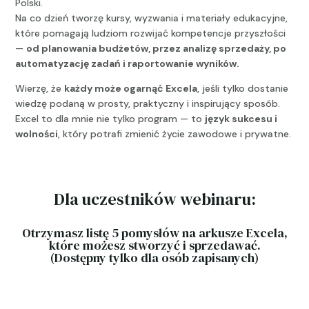
Polski.
Na co dzień tworzę kursy, wyzwania i materiały edukacyjne,
które pomagają ludziom rozwijać kompetencje przyszłości
—
od planowania budżetów, przez analizę sprzedaży, po
automatyzację zadań i raportowanie wyników.
Wierzę, że
każdy może ogarnąć Excela
, jeśli tylko dostanie
wiedzę podaną w prosty, praktyczny i inspirujący sposób.
Excel to dla mnie nie tylko program — to
język sukcesu i
wolności
, który potrafi zmienić życie zawodowe i prywatne.
Dla uczestników webinaru:
Otrzymasz listę 5 pomysłów na arkusze Excela,
które możesz stworzyć i sprzedawać.
(Dostępny tylko dla osób zapisanych)