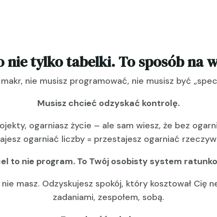
o nie tylko tabelki. To sposób na 
 makr, nie musisz programować, nie musisz być „spe
Musisz chcieć odzyskać kontrolę.
rojekty, ogarniasz życie – ale sam wiesz, że bez ogar
ajesz ogarniać liczby = przestajesz ogarniać rzeczyw
el to nie program. To Twój osobisty system ratunk
ż nie masz. Odzyskujesz spokój, który kosztował Cię
zadaniami, zespołem, sobą.