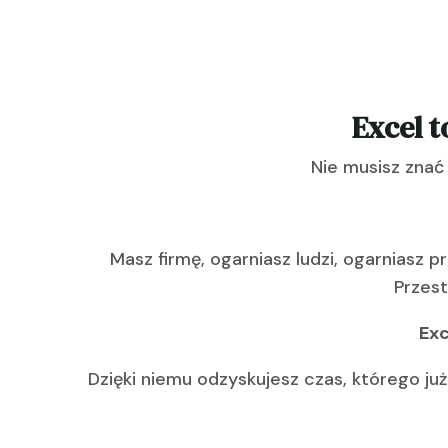
Excel t
Nie musisz znać
Masz firmę, ogarniasz ludzi, ogarniasz p
Przest
Exc
Dzięki niemu odzyskujesz czas, którego ju