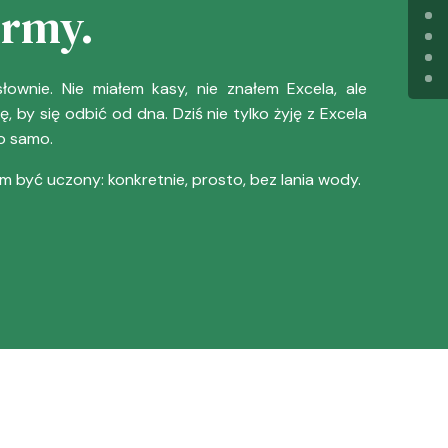
irmy.
ownie. Nie miałem kasy, nie znałem Excela, ale
, by się odbić od dna. Dziś nie tylko żyję z Excela
o samo.
m być uczony: konkretnie, prosto, bez lania wody.