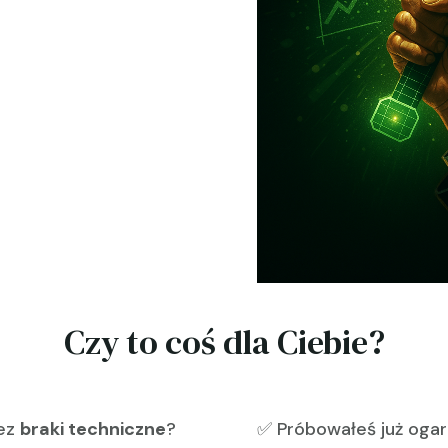
Czy to coś dla Ciebie?
zez
braki techniczne
?
✅ Próbowałeś już oga