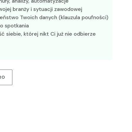
ły, analizy, automatyzacje
ojej branży i sytuacji zawodowej
czeństwo Twoich danych (klauzula poufności)
o spotkania
 siebie, której nikt Ci już nie odbierze
RO