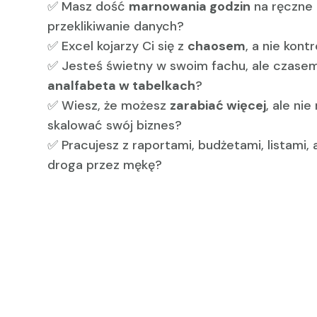
✅ Masz dość
marnowania godzin
na ręczne l
przeklikiwanie danych?
✅ Excel kojarzy Ci się z
chaosem
, a nie kont
✅ Jesteś świetny w swoim fachu, ale czasem 
analfabeta w tabelkach
?
✅ Wiesz, że możesz
zarabiać więcej
, ale ni
skalować swój biznes?
✅ Pracujesz z raportami, budżetami, listami, 
droga przez mękę?