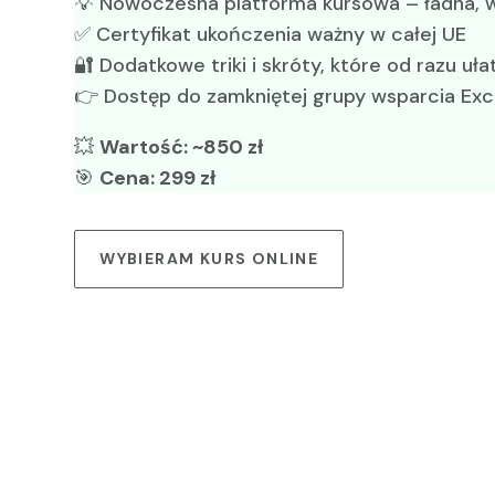
💡 Nowoczesna platforma kursowa – ładna, w
✅ Certyfikat ukończenia ważny w całej UE
🔐 Dodatkowe triki i skróty, które od razu uła
👉 Dostęp do zamkniętej grupy wsparcia Exce
💥
Wartość: ~850 zł
🎯
Cena: 299 zł
WYBIERAM KURS ONLINE