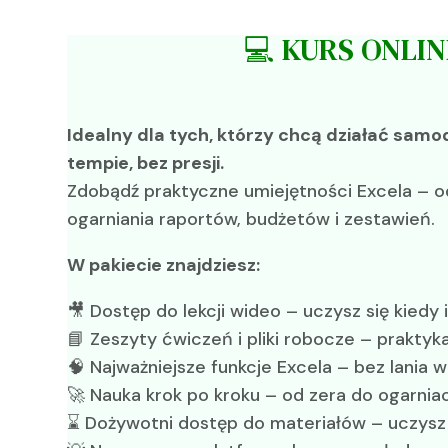
💻 KURS ONLIN
Idealny dla tych, którzy chcą działać samo
tempie, bez presji.
Zdobądź praktyczne umiejętności Excela – 
ogarniania raportów, budżetów i zestawień.
W pakiecie znajdziesz:
🎥 Dostęp do lekcji wideo – uczysz się kiedy 
📘 Zeszyty ćwiczeń i pliki robocze – praktyka
🧠 Najważniejsze funkcje Excela – bez lania 
🚀 Nauka krok po kroku – od zera do ogarnia
⌛ Dożywotni dostęp do materiałów – uczysz