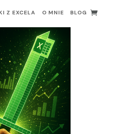
I Z EXCELA
O MNIE
BLOG