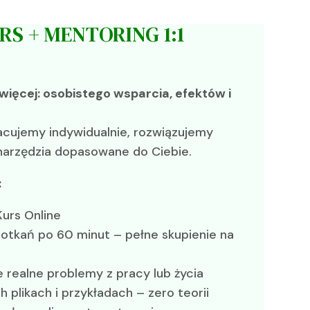
RS + MENTORING 1:1
 więcej: osobistego wsparcia, efektów i
pracujemy indywidualnie, rozwiązujemy
narzędzia dopasowane do Ciebie.
:
Kurs Online
potkań po 60 minut – pełne skupienie na
 realne problemy z pracy lub życia
 plikach i przykładach – zero teorii