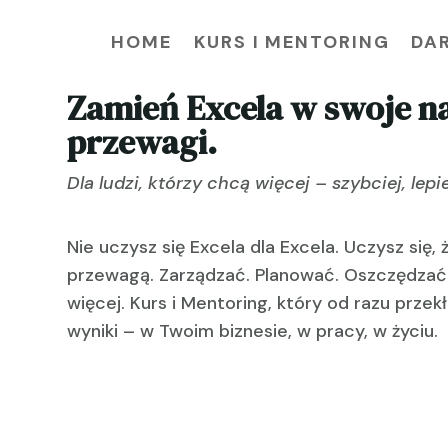
HOME
KURS I MENTORING
DA
Zamień Excela w swoje n
przewagi.
Dla ludzi, którzy chcą więcej – szybciej, lepie
Nie uczysz się Excela dla Excela. Uczysz się, 
przewagą. Zarządzać. Planować. Oszczędzać 
więcej. Kurs i Mentoring, który od razu przek
wyniki – w Twoim biznesie, w pracy, w życiu.