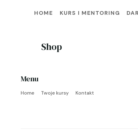
HOME
KURS I MENTORING
DA
Shop
Menu
Home
Twoje kursy
Kontakt