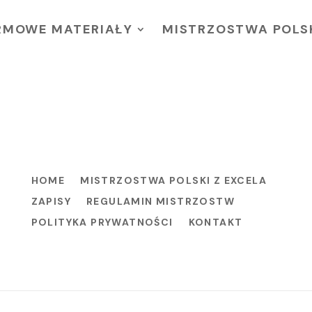
RMOWE MATERIAŁY
MISTRZOSTWA POLSK
HOME
MISTRZOSTWA POLSKI Z EXCELA
ZAPISY
REGULAMIN MISTRZOSTW
POLITYKA PRYWATNOŚCI
KONTAKT