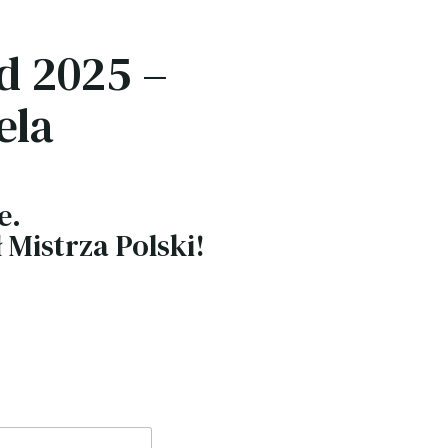
d 2025 –
ela
e.
 Mistrza Polski!