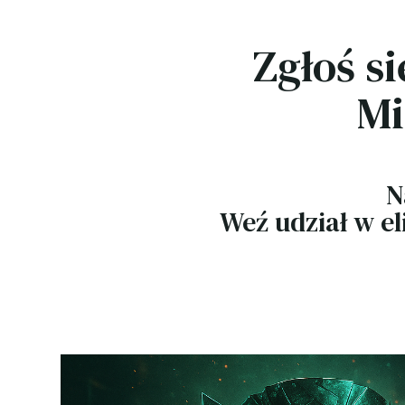
Zgłoś s
Mi
N
Weź udział w el