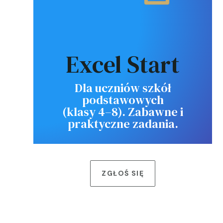
Excel Start
Dla uczniów szkół
podstawowych
(klasy 4–8). Zabawne i
praktyczne zadania.
ZGŁOŚ SIĘ