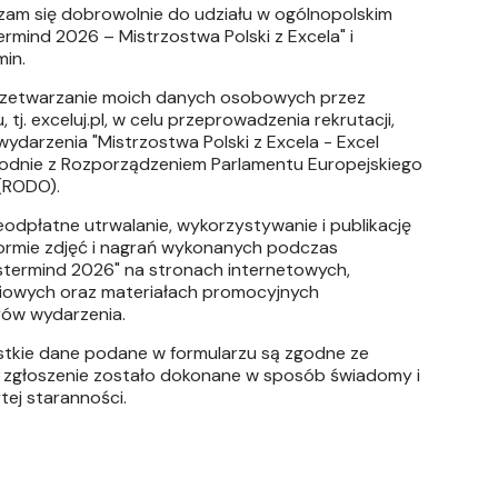
zam się dobrowolnie do udziału w ogólnopolskim
ermind 2026 – Mistrzostwa Polski z Excela" i
min.
zetwarzanie moich danych osobowych przez
 tj. exceluj.pl, w celu przeprowadzenia rekrutacji,
 wydarzenia "Mistrzostwa Polski z Excela - Excel
odnie z Rozporządzeniem Parlamentu Europejskiego
 (RODO).
odpłatne utrwalanie, wykorzystywanie i publikację
ormie zdjęć i nagrań wykonanych podczas
stermind 2026" na stronach internetowych,
iowych oraz materiałach promocyjnych
rów wydarzenia.
tkie dane podane w formularzu są zgodne ze
 zgłoszenie zostało dokonane w sposób świadomy i
ej staranności.